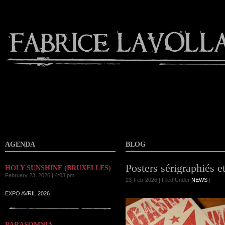
Contact
AGENDA
BLOG
Posters sérigraphiés e
HOLY SUNSHINE (BRUXELLES)
February 23, 2026 | 4:03 pm
23-Feb-2026 | Filed Under
NEWS
|
EXPO AVRIL 2026
PARASOMNIA