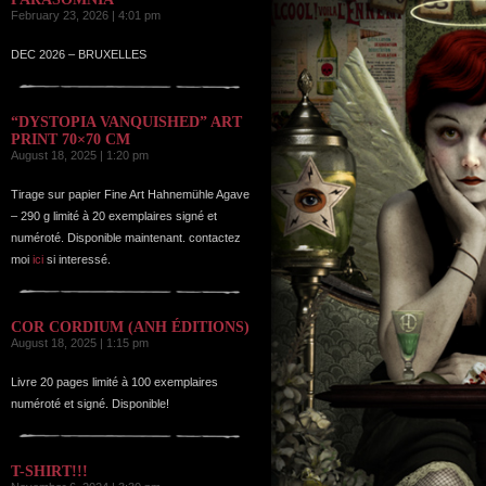
February 23, 2026 | 4:01 pm
DEC 2026 – BRUXELLES
“DYSTOPIA VANQUISHED” ART
PRINT 70×70 CM
August 18, 2025 | 1:20 pm
Tirage sur papier Fine Art Hahnemühle Agave
– 290 g limité à 20 exemplaires signé et
numéroté. Disponible maintenant. contactez
moi
ici
si interessé.
COR CORDIUM (ANH ÉDITIONS)
August 18, 2025 | 1:15 pm
Livre 20 pages limité à 100 exemplaires
numéroté et signé. Disponible!
T-SHIRT!!!