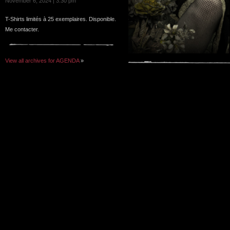
November 6, 2024 | 3:30 pm
T-Shirts limités à 25 exemplaires. Disponible.
Me contacter.
View all archives for AGENDA
»