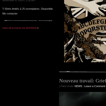
November 6, 2024 | 3:30 pm
T-Shirts limités à 25 exemplaires. Disponible.
Me contacter.
View all archives for AGENDA
»
Nouveau travail: Grie
| Filed Under
NEWS
|
Leave a Comment