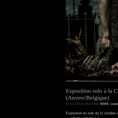
Exposition solo à la C
(Anvers/Belgique)
10-Oct-2013 | Filed Under
NEWS
|
Leav
Exposition en solo du 11 octobre 