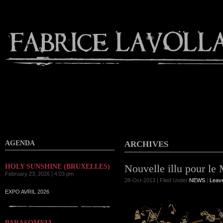
Contact
AGENDA
ARCHIVES
Nouvelle illu pour le
HOLY SUNSHINE (BRUXELLES)
February 23, 2026 | 4:03 pm
28-Oct-2013 | Filed Under
NEWS
|
Leav
EXPO AVRIL 2026
PARASOMNIA