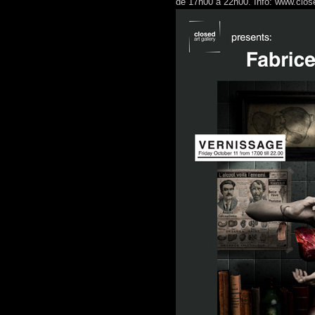
de 17h00 à 22h00. Info: www.clos