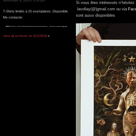
November 6, 2024 | 3:30 pm
Si vous êtes intéressés n’hésitez
lavollay(@)gmail.com ou via
Fac
T-Shirts limités à 25 exemplaires. Disponible.
sont aussi disponibles
Me contacter.
View all archives for AGENDA
»