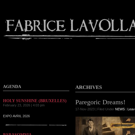
Contact
AGENDA
ARCHIVES
Paregoric Dreams!
HOLY SUNSHINE (BRUXELLES)
February 23, 2026 | 4:03 pm
17-Nov-2023 | Filed Under
NEWS
|
Leav
EXPO AVRIL 2026
PARASOMNIA