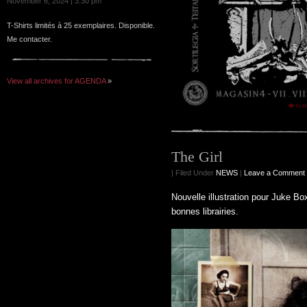
November 6, 2024 | 3:30 pm
T-Shirts limités à 25 exemplaires. Disponible.
Me contacter.
View all archives for AGENDA
»
The Girl
| Filed Under
NEWS
|
Leave a Comment
Nouvelle illustration pour Juke Bo
bonnes librairies.