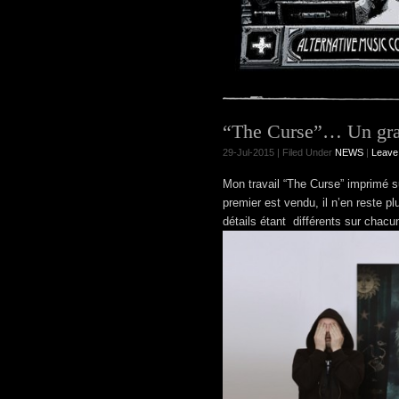
“The Curse”… Un grand
29-Jul-2015 | Filed Under
NEWS
|
Leave
Mon travail “The Curse” imprimé s
premier est vendu, il n’en reste p
détails étant différents sur chacu