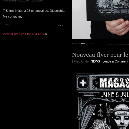
November 6, 2024 | 3:30 pm
T-Shirts limités à 25 exemplaires. Disponible.
Me contacter.
View all archives for AGENDA
»
Nouveau flyer pour l
| Filed Under
NEWS
|
Leave a Comment