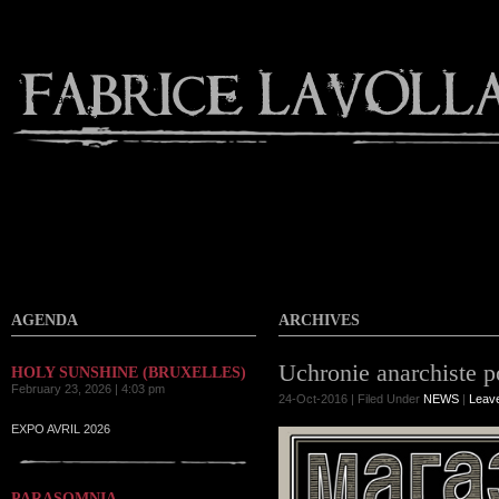
Contact
AGENDA
ARCHIVES
Uchronie anarchiste p
HOLY SUNSHINE (BRUXELLES)
February 23, 2026 | 4:03 pm
24-Oct-2016 | Filed Under
NEWS
|
Leav
EXPO AVRIL 2026
PARASOMNIA