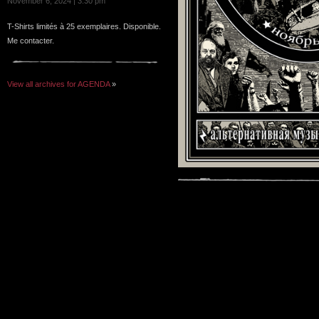
November 6, 2024 | 3:30 pm
T-Shirts limités à 25 exemplaires. Disponible.
Me contacter.
View all archives for AGENDA
»