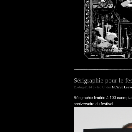
Sérigraphie pour le f
11-Aug-2014 | Filed Under
NEWS
|
Leav
Sérigraphie limitée à 100 exempla
anniversaire du festival.