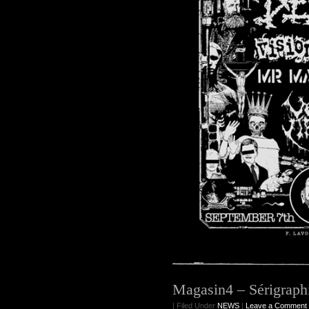
Magasin4 – Sérigraph
| Filed Under
NEWS
|
Leave a Comment