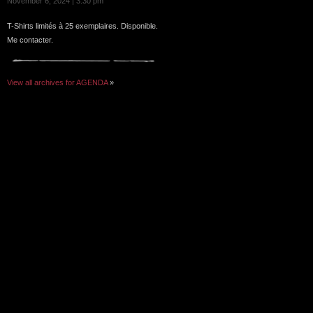
November 6, 2024 | 3:30 pm
T-Shirts limités à 25 exemplaires. Disponible.
Me contacter.
View all archives for AGENDA
»