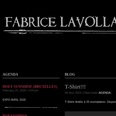
Contact
AGENDA
BLOG
T-Shirt!!!
HOLY SUNSHINE (BRUXELLES)
February 23, 2026 | 4:03 pm
06-Nov-2024 | Filed Under
AGENDA
|
EXPO AVRIL 2026
T-Shirts limités à 25 exemplaires. Dispon
PARASOMNIA