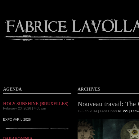
Contact
AGENDA
ARCHIVES
Nouveau travail: The
HOLY SUNSHINE (BRUXELLES)
February 23, 2026 | 4:03 pm
12-Feb-2014 | Filed Under
NEWS
|
Leav
EXPO AVRIL 2026
PARASOMNIA