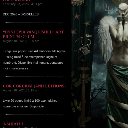
February 23, 2026 | 4:01 pm
DEC 2026 – BRUXELLES
“DYSTOPIA VANQUISHED” ART
PRINT 70×70 CM
August 18, 2025 | 1:20 pm
Tirage sur papier Fine Art Hahnemühle Agave
– 290 g limité à 20 exemplaires signé et
numéroté. Disponible maintenant. contactez
moi
ici
si interessé.
COR CORDIUM (ANH ÉDITIONS)
August 18, 2025 | 1:15 pm
Livre 20 pages limité à 100 exemplaires
numéroté et signé. Disponible!
T-SHIRT!!!