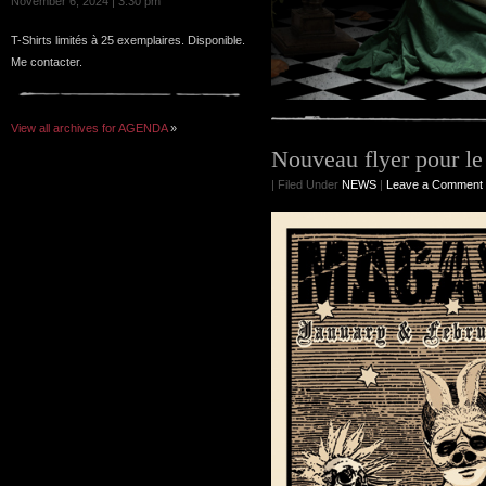
November 6, 2024 | 3:30 pm
T-Shirts limités à 25 exemplaires. Disponible.
Me contacter.
View all archives for AGENDA
»
Nouveau flyer pour l
| Filed Under
NEWS
|
Leave a Comment