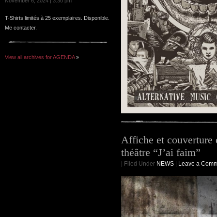
November 6, 2024 | 3:30 pm
T-Shirts limités à 25 exemplaires. Disponible.
Me contacter.
View all archives for AGENDA
»
Affiche et couverture 
théâtre “J’ai faim”
| Filed Under
NEWS
|
Leave a Comm