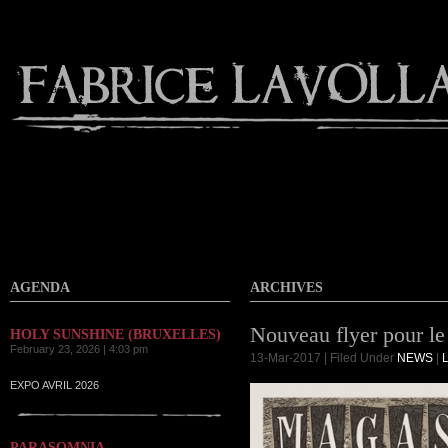
Contact
AGENDA
ARCHIVES
Nouveau flyer pour l
HOLY SUNSHINE (BRUXELLES)
February 23, 2026 | 4:03 pm
13-Mar-2017 | Filed Under
NEWS
|
EXPO AVRIL 2026
PARASOMNIA