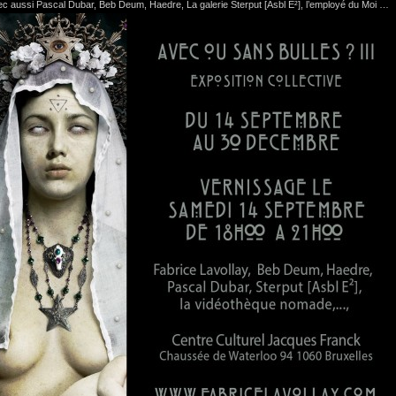
c aussi Pascal Dubar, Beb Deum, Haedre, La galerie Sterput [Asbl E²], l’employé du Moi …