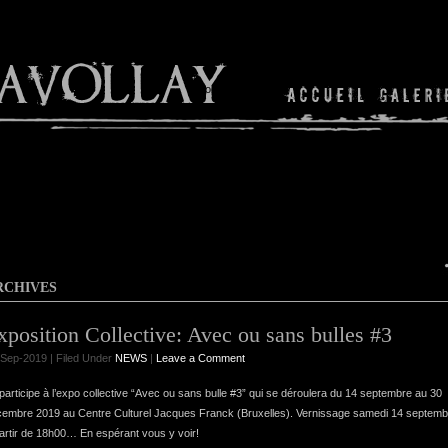
Shop
RCHIVES
xposition Collective: Avec ou sans bulles #3
Sep-2019 | Filed Under
NEWS
|
Leave a Comment
participe à l’expo collective “Avec ou sans bulle #3” qui se déroulera du 14 septembre au 30
embre 2019 au Centre Culturel Jacques Franck (Bruxelles). Vernissage samedi 14 septemb
artir de 18h00… En espérant vous y voir!