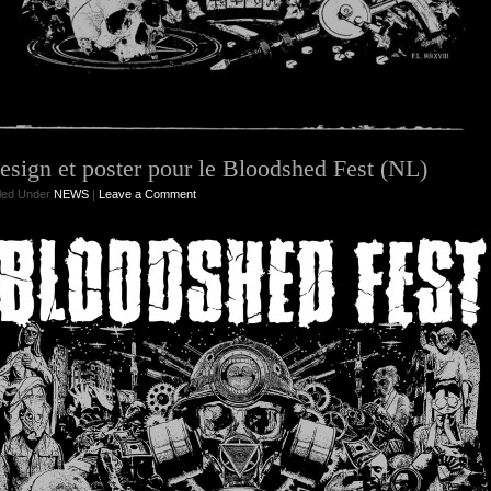
esign et poster pour le Bloodshed Fest (NL)
iled Under
NEWS
|
Leave a Comment