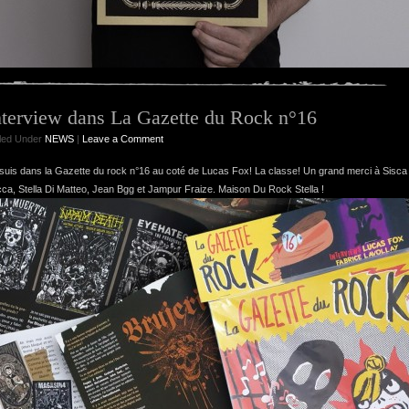
nterview dans La Gazette du Rock n°16
iled Under
NEWS
|
Leave a Comment
suis dans la Gazette du rock n°16 au coté de Lucas Fox! La classe! Un grand merci à Sisca
ca, Stella Di Matteo, Jean Bgg et Jampur Fraize. Maison Du Rock Stella !