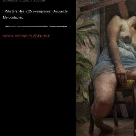
November 6, 2024 | 3:30 pm
T-Shirts limités à 25 exemplaires. Disponible.
Me contacter.
View all archives for AGENDA
»