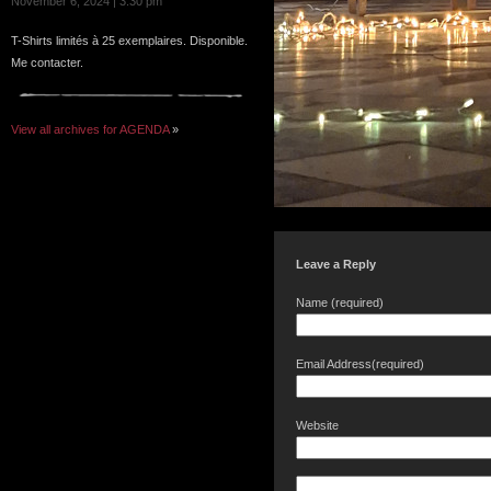
November 6, 2024 | 3:30 pm
T-Shirts limités à 25 exemplaires. Disponible.
Me contacter.
View all archives for AGENDA
»
Leave a Reply
Name (required)
Email Address(required)
Website