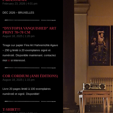
February 23, 2026 | 4:01 pm
DEC 2026 – BRUXELLES
“DYSTOPIA VANQUISHED” ART
PRINT 70×70 CM
August 18, 2025 | 1:20 pm
Tirage sur papier Fine Art Hahnemühle Agave
– 290 g limité à 20 exemplaires signé et
numéroté. Disponible maintenant. contactez
moi
ici
si interessé.
COR CORDIUM (ANH ÉDITIONS)
August 18, 2025 | 1:15 pm
Livre 20 pages limité à 100 exemplaires
numéroté et signé. Disponible!
T-SHIRT!!!