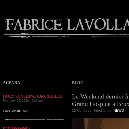
Contact
AGENDA
BLOG
Le Weekend dernier à 
HOLY SUNSHINE (BRUXELLES)
February 23, 2026 | 4:03 pm
Grand Hospice à Brux
22-Oct-2025 | Filed Under
NEWS
|
EXPO AVRIL 2026
PARASOMNIA