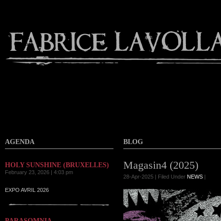
Contact
AGENDA
BLOG
Magasin4 (2025)
HOLY SUNSHINE (BRUXELLES)
February 23, 2026 | 4:03 pm
28-Apr-2025 | Filed Under
NEWS
|
EXPO AVRIL 2026
PARASOMNIA