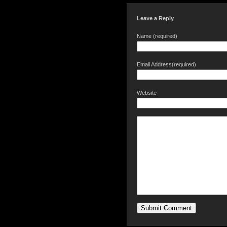
Leave a Reply
Name (required)
Email Address(required)
Website