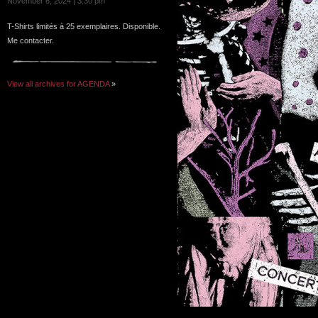
November 6, 2024 | 3:30 pm
T-Shirts limités à 25 exemplaires. Disponible.
Me contacter.
View all archives for AGENDA
»