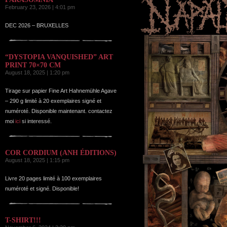
February 23, 2026 | 4:01 pm
DEC 2026 – BRUXELLES
“DYSTOPIA VANQUISHED” ART
PRINT 70×70 CM
August 18, 2025 | 1:20 pm
Tirage sur papier Fine Art Hahnemühle Agave
– 290 g limité à 20 exemplaires signé et
numéroté. Disponible maintenant. contactez
moi
ici
si interessé.
COR CORDIUM (ANH ÉDITIONS)
August 18, 2025 | 1:15 pm
Livre 20 pages limité à 100 exemplaires
numéroté et signé. Disponible!
T-SHIRT!!!