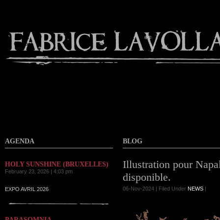
Contact
AGENDA
BLOG
Illustration pour Napa
HOLY SUNSHINE (BRUXELLES)
February 23, 2026 | 4:03 pm
disponible.
06-Nov-2024 | Filed Under
NEWS
|
EXPO AVRIL 2026
PARASOMNIA