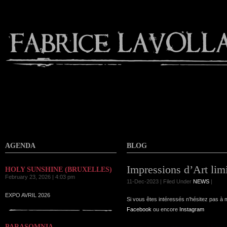
Contact
AGENDA
BLOG
Impressions d’Art lim
HOLY SUNSHINE (BRUXELLES)
February 23, 2026 | 4:03 pm
11-Dec-2023 | Filed Under
NEWS
|
EXPO AVRIL 2026
Si vous êtes intéressés n’hésitez pas à 
Facebook
ou encore
Instagram
PARASOMNIA