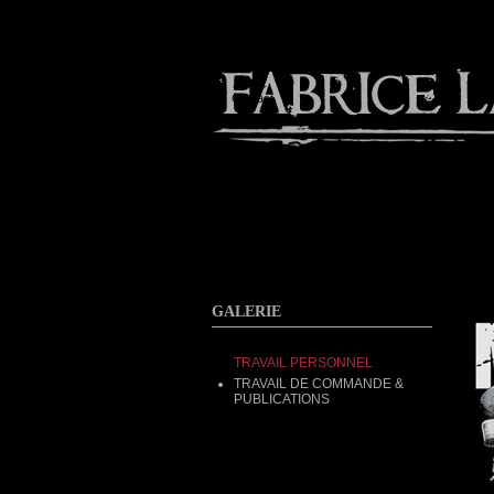
About
Gallery
Contact
GALERIE
TRAVAIL PERSONNEL
TRAVAIL DE COMMANDE &
PUBLICATIONS