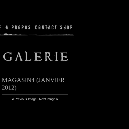
MAGASIN4 (JANVIER
2012)
« Previous Image
|
Next Image »