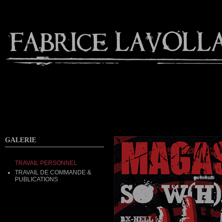
Contact
GALERIE
TRAVAIL PERSONNEL
TRAVAIL DE COMMANDE &
PUBLICATIONS