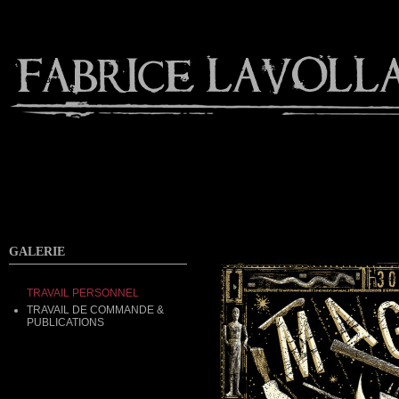
Contact
GALERIE
TRAVAIL PERSONNEL
TRAVAIL DE COMMANDE &
PUBLICATIONS