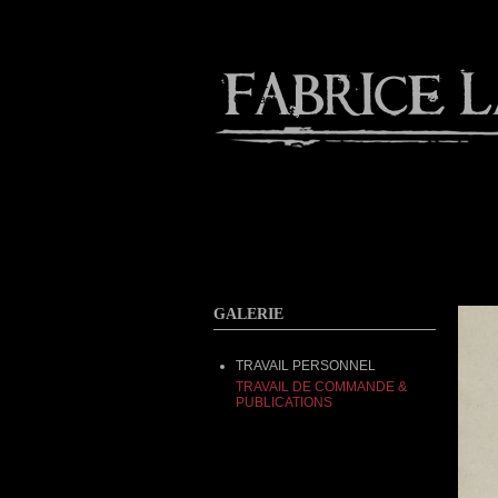
About
Gallery
Contact
GALERIE
TRAVAIL PERSONNEL
TRAVAIL DE COMMANDE &
PUBLICATIONS