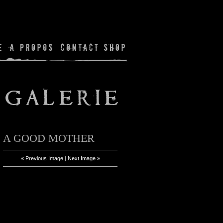
A GOOD MOTHER
« Previous Image
|
Next Image »