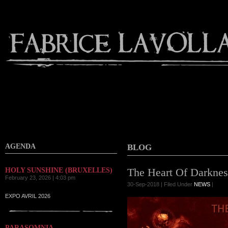
Contact
AGENDA
BLOG
The Heart Of Darkne
HOLY SUNSHINE (BRUXELLES)
February 23, 2026 | 4:03 pm
30-Sep-2018 | Filed Under
NEWS
|
EXPO AVRIL 2026
PARASOMNIA