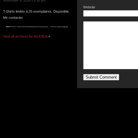
November 6, 2024 | 3:30 pm
Website
T-Shirts limités à 25 exemplaires. Disponible.
Me contacter.
View all archives for AGENDA
»